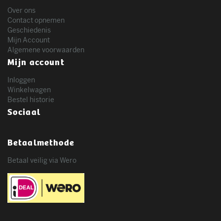
Over ons
Contact opnemen
Geschiedenis
Mijn Account
Algemene voorwaarden
Mijn account
Inloggen
Winkelwagen
Bestel historie
Sociaal
Betaalmethode
Betaal veilig via Wero