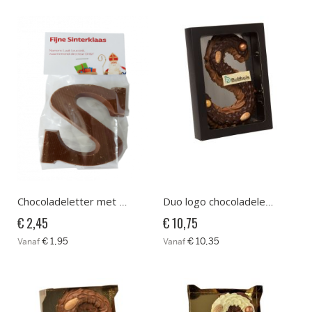
Chocoladeletter met kaartje
Duo logo chocoladeletter zwart doosje
€ 2,45
€ 10,75
€ 1,95
€ 10,35
Vanaf
Vanaf