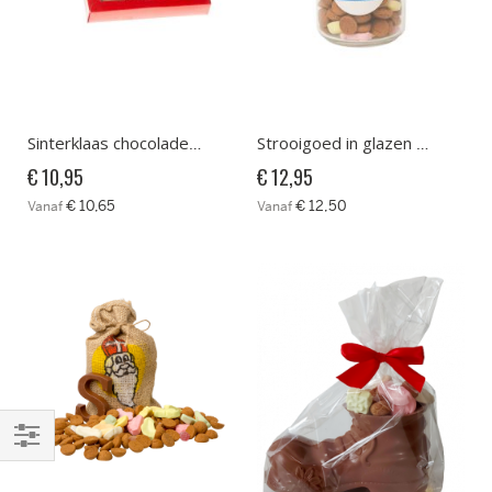
Sinterklaas chocolade kaart
Strooigoed in glazen pot
€ 10,95
€ 12,95
€ 10,65
€ 12,50
Vanaf
Vanaf
Filteren