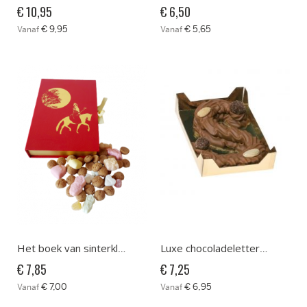
€ 10,95
€ 6,50
€ 9,95
€ 5,65
Vanaf
Vanaf
Het boek van sinterklaas met strooigoed
Luxe chocoladeletter klein
€ 7,85
€ 7,25
€ 7,00
€ 6,95
Vanaf
Vanaf